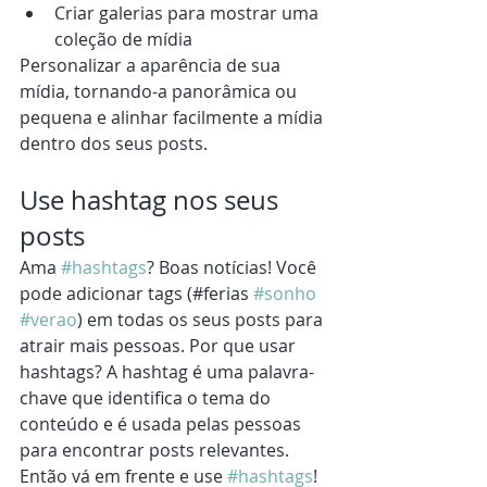
Criar galerias para mostrar uma 
coleção de mídia 
Personalizar a aparência de sua 
mídia, tornando-a panorâmica ou 
pequena e alinhar facilmente a mídia 
dentro dos seus posts. 
Use hashtag nos seus 
posts
Ama 
#hashtags
? Boas notícias! Você 
pode adicionar tags (#ferias 
#sonho
#verao
) em todas os seus posts para 
atrair mais pessoas. Por que usar 
hashtags? A hashtag é uma palavra-
chave que identifica o tema do 
conteúdo e é usada pelas pessoas 
para encontrar posts relevantes. 
Então vá em frente e use 
#hashtags
!