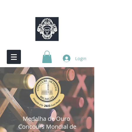
Login
Medalha de Ouro
Concours Mondial de