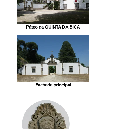
Páteo da QUINTA DA BICA
Fachada principal