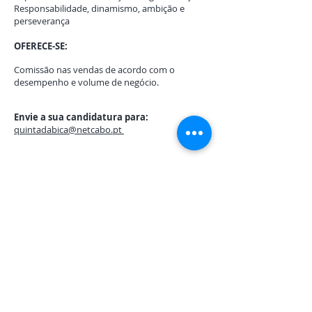
Responsabilidade, dinamismo, ambição e
perseverança
OFERECE-SE:
Comissão nas vendas de acordo com o
desempenho e volume de negócio.
Envie a sua candidatura para:
quintadabica@netcabo.pt