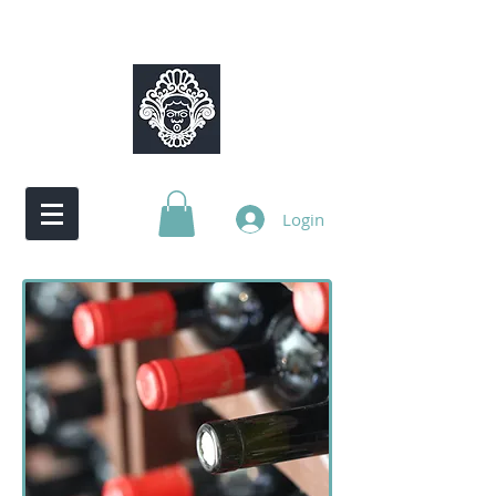
Login